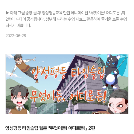
▶ 아래 그림 중앙 클릭! 양성평등교육 단편 애니메이션 『무엇이든! 어디로든!』의
2편이 드디어 공개됩니다. 첨부해 드리는 수업 자료도 활용하여 즐거운 토론 수업
되시기 바랍니다.
2022-06-28
양성평등 타임슬립 웹툰 『무엇이든! 어디로든!』 2편