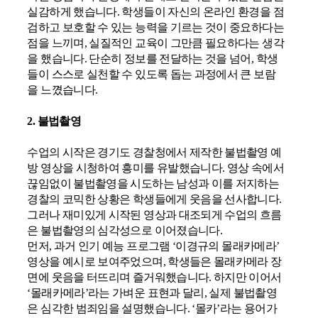
실감하게 했습니다
.
학생들이 자신의 온라인 환경을 점
검하고 보호할 수 있는 능력을 기르는 것이 중요하다는
점을 느끼며
,
실질적인 교육이 그만큼 필요하다는 생각
을 했습니다
.
단순히 정보를 전달하는 것을 넘어
,
학생
들이 스스로 실천할 수 있도록 돕는 과정에서 큰 보람
을 느꼈습니다
.
2.
불법촬영
수업의 시작은 경기도 경찰청에서 제작한 불법촬영 예
방 영상을 시청하여 흥미를 유발했습니다
.
영상 속에서
끊임없이 불법촬영을 시도하는 남성과 이를 저지하는
경찰의 코믹한 상황은 학생들에게 웃음을 선사합니다
.
그러나 재미있게 시작된 영상과 대조되게 수업의 흐름
은 불법촬영의 심각성으로 이어졌습니다
.
먼저
,
과거 인기 예능 프로그램
‘
이경규의 몰래카메라
’
영상을 예시로 보여주었으며
,
학생들은 몰래카메라 장
면에 웃음을 터뜨리며 즐거워했습니다
.
하지만 이어서
‘
몰래카메라
’
라는 가벼운 표현과 달리
,
실제 불법촬영
은 심각한 범죄임을 설명했습니다
. ‘
몰카
’
라는 용어가