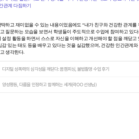
인간관계 다짐하기
딱딱하고 재미없을 수 있는 내용이었음에도
“
내가 친구와 건강한 관계를 
고 질문하는 모습을 보면서 학생들이 주도적으로 수업에 참여하고 있다는
 설정 활동을 하면서 스스로 자신을 이해하고 개선해야 할 점을 깨닫고 
임감 있는 태도 등을 배우고 있다는 것을 실감했으며
,
건강한 인간관계와
고 생각한다
.
디지털 성폭력의 심각성을 깨닫다: 몸캠피싱, 불법촬영 수업 후기
양성평등, 다름을 인정하고 함께하는 세계(곽OO 선생님)