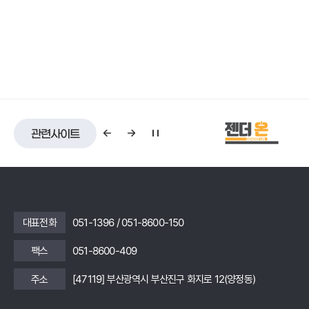
관련사이트
대표전화
051-1396 / 051-8600-150
팩스
051-8600-409
주소
[47119] 부산광역시 부산진구 화지로 12(양정동)