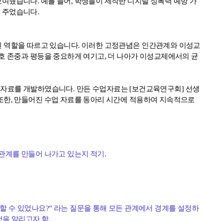
 보여줬습니다
.
예를 들어
,
학생들이 제작한 디지털 성폭력 예방 가
을 주었습니다
.
된 역할을 따르고 있습니다
.
이러한 고정관념은 인간관계와 이성교
호 존중과 평등을 중요하게 여기고
,
더 나아가 이성교제에서의 균
업 자료를 개발하였습니다
.
만든 수업자료는
[
보건교육연구회
]
선생
또한
,
만들어진 수업 자료를 동아리 시간에 적용하여 지속적으로
관계를 만들어 나가고 있는지 적기
.
할 수
있었나요
?”
라는 질문을 통해 모든 관계에서 경계를 설정하
것을 알리고자 함
.