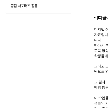
공감 서포터즈 활동
•
[
디클
-
디지털 
자료입니
니다
.
따라서
,
교육 영
학생들에
그리고 
탕으로 
그 결과
1
예방 행
이 수업을
생들의 