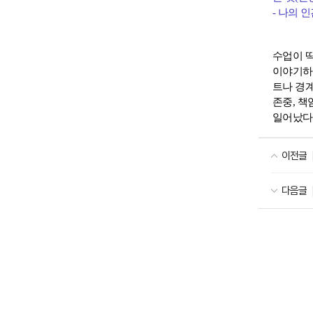
-
나의 
수업이 
이야기하
트나 경계
존중
,
책
일어났다
이전글
다음글