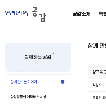
공감소개
특
함께 만
함께하는 공감
성교육 
함께 만드는 이야기
작성자
양성평등한 메타버스 세상
등록된 파