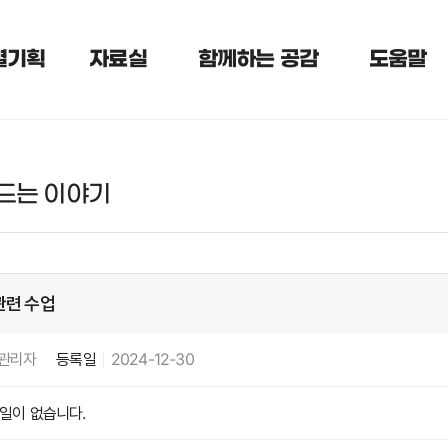
별기획
자료실
함께하는 공감
도움말
드는 이야기
관련 수업
관리자
등록일
2024-12-30
일이 없습니다.