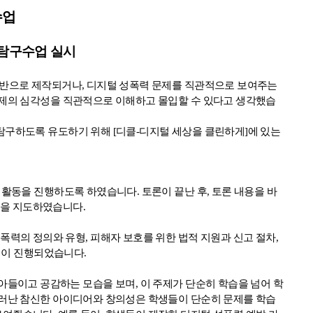
수업
탐구수업 실시
기반으로 제작되거나
,
디지털 성폭력 문제를 직관적으로 보여주는
제의 심각성을 직관적으로 이해하고 몰입할 수 있다고 생각했습
 탐구하도록 유도하기 위해
[
디클
-
디지털 세상을 클린하게
]
에 있는
론 활동을 진행하도록 하였습니다
.
토론이 끝난 후
,
토론 내용을 바
업을 지도하였습니다
.
성폭력의 정의와 유형
,
피해자 보호를 위한 법적 지원과 신고 절차
,
업이 진행되었습니다
.
아들이고 공감하는 모습을 보며
,
이 주제가 단순히 학습을 넘어 학
러난 참신한 아이디어와 창의성은 학생들이 단순히 문제를 학습