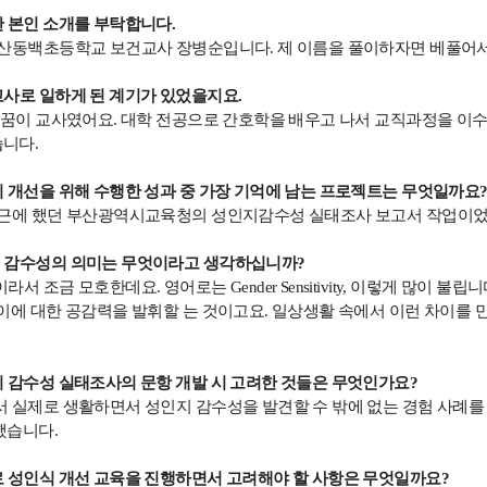
 본인 소개를 부탁합니다.
부산동백초등학교 보건교사 장병순입니다
.
제 이름을 풀이하자면 베풀어서
사로 일하게 된 계기가 있었을지요.
 꿈이 교사였어요
.
대학 전공으로 간호학을 배우고 나서 교직과정을 이
습니다
.
 개선을 위해 수행한 성과 중 가장 기억에 남는 프로젝트는 무엇일까요
최근에 했던 부산광역시교육청의 성인지감수성 실태조사 보고서 작업이
 감수성의 의미는 무엇이라고 생각하십니까?
이라서 조금 모호한데요
.
영어로는
Gender Sensitivity,
이렇게 많이 불립니
이에 대한 공감력을 발휘할 는 것이고요
.
일상생활 속에서 이런 차이를 
 감수성 실태조사의 문항 개발 시 고려한 것들은 무엇인가요?
 실제로 생활하면서 성인지 감수성을 발견할 수 밖에 없는 경험 사례
 했습니다
.
 성인식 개선 교육을 진행하면서 고려해야 할 사항은 무엇일까요?