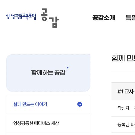
공감소개
특
함께 만
함께하는 공감
#1 교사
함께 만드는 이야기
작성자
양성평등한 메타버스 세상
등록된 파