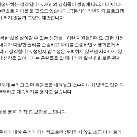
어떨까하는 생각입니다
.
개인의 경험들이 성별에 따라
,
나이에 따
수준별로 차이를 둘 필요도 있습니다
.
공통성에 기반하되 프로그램
이 되지 않을까 그렇게 제안합니다
.
복한 삶을 살아갈 수 있는 생명들
...
이런 차원들인데요
.
그런 차원
 세계가 다양한 권리를 존중하고 차이를 존중하면서 평화롭게 세
다라고 생각합니다
.
성인지 감수성은 노력하지 않으면 자라나지 않
기 생각을 열어나가는 훈련들을 잘 해나가면 훨씬 평화로운 관계
연하게 누리고 있던 특권들을 내려놓고 소수자나 차별받고 있던 다
일부러라도 계속하기를 권하고 싶습니다
.
을 볼 때 가장 큰 보람을 느낍니다
.
존재에 대해 우리가 경제적으로만 생각하지 않고 조금 더 서로의