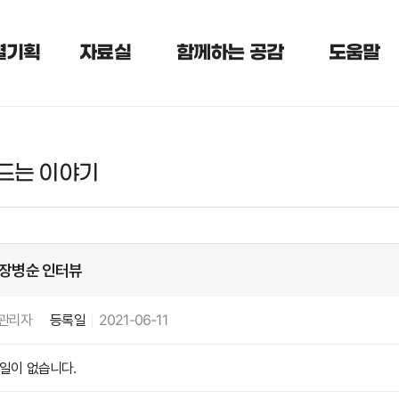
별기획
자료실
함께하는 공감
도움말
드는 이야기
 장병순 인터뷰
관리자
등록일
2021-06-11
일이 없습니다.