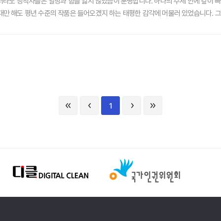
라도 창작자들은 열정과 힘을 잃지 않았음이 분명합니다. 하나의 주제 안에 깊이 
때만 해도 평년 수준의 작품은 들어오겠지 하는 태평한 감각에 머물러 있었습니다. 
만화부터 라디오CM, 이모티콘과 같은 새로운 영역이 추가되었습니다. 초등학생을 위한
력은 강했습니다. 속속 좋은 작품들이 들어오고 있다는 소식이 들려왔습니다. 심사의
져들었습니다. 이런 것들이 스토리의 힘이 아닐까 합니다. 웹툰도, 그림일기도, 이모
에서 자기 작품을 소개하고, 소감을 전하는 시간은 예상대로 감동 이상의 감동으로 
그 열정을 전해 드립니다. - 12월, 창조의 결실이 함께하는 시간을 지나며
1