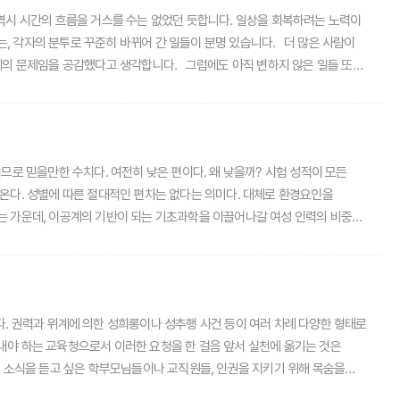
나가는 밑거름이 되는 것이 아닐까요.이번 웹진에서는 사춘기에 막 들어서는
선생님의 따끈따끈한 글을 이 자리를 빌어 소개합니다.
합니다. 그럼에도 아직 변하지 않은 일들 또한
로 믿을만한 수치다. 여전히 낮은 편이다. 왜 낮을까? 시험 성적이 모든
온다. 성별에 따른 절대적인 편차는 없다는 의미다. 대체로 환경요인을
는 가운데, 이공계의 기반이 되는 기초과학을 이끌어나갈 여성 인력의 비중이
 있다. 600명이 넘는 수상자 가운데 단 20명만이 여성이란다.
웍이다. 그 덕분에 미몽에서 벗어나 조금씩 전진해 온 것이 인류의 역사다.
 것이다. 누구나 정밀한 추론으로 새로운 이론을 만들고 실험하고, 관찰하고,
. 권력과 위계에 의한 성희롱이나 성추행 사건 등이 여러 차례 다양한 형태로
받았는가보다 중요한 것은 그 길을 걸어갈 수 있는 자유가 누구에게나
내야 하는 교육청으로서 이러한 요청을 한 걸음 앞서 실천에 옮기는 것은
운 소식을 듣고 싶은 학부모님들이나 교직원들, 인권을 지키기 위해 목숨을
 관련되어 피해를 입고 있는 이들에게는 도움과 보호를 받을 수 있는 창구