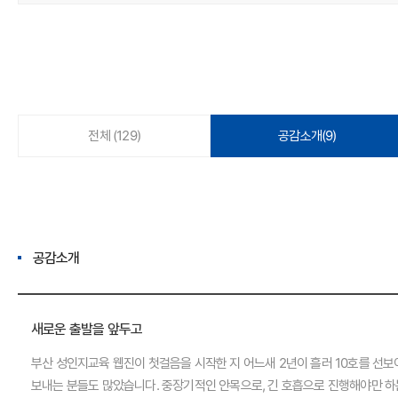
전체
(129)
공감소개
(9)
공감소개
새로운 출발을 앞두고
부산 성인지교육 웹진이 첫걸음을 시작한 지 어느새 2년이 흘러 10호를 선보
보내는 분들도 많았습니다. 중장기적인 안목으로, 긴 호흡으로 진행해야만 하