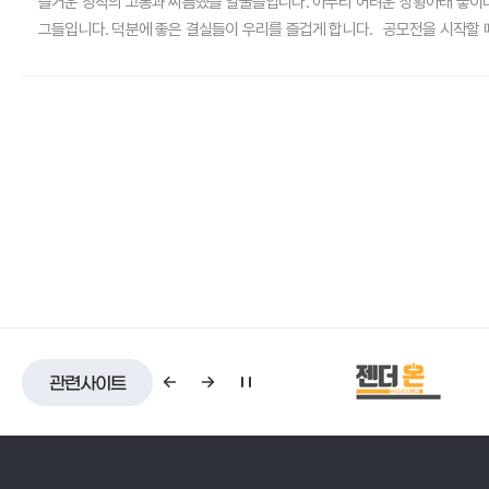
즐거운 창작의 고통과 씨름했을 얼굴들입니다. 아무리 어려운 상황아래 놓이더
그들입니다. 덕분에 좋은 결실들이 우리를 즐겁게 합니다. 공모전을 시작할 
어디서나 볼 수 있는 포스터 같은 영역은 제외하고, 창작문학, 웹툰, 8컷 
작품이 예년의 속도로 접수되지 못해 마음을 졸이기도 했지만, 역시 마감의 위
사라집니다. 이내 작품에 몰입해 저도 모르게 소리내어 웃고, 숨을 멈추며 빠
작품들은 대부분이 개성적인 저마다의 스토리를 듬뿍 담고 있었습니다. 시상식
소개되는 하나하나의 실체가 되었음이 분명합니다. 이번 11월의 웹진에 바로 
관련사이트