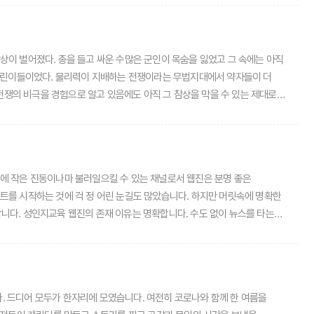
 도달하는 시간은 더 오래 걸리겠지만 현정에서 교사들에게 도움을 줄 수 있는
습니다. 성교육에 문제가 있다는 인식이 분명 존재하고, 가정에서 성교육을
상이 벌어졌다. 총을 들고 싸운 수많은 군인이 목숨을 잃었고 그 속에는 아직
의하지만, 적극적인 교육에 대해 여전히 조심스러운 태도를 보이기도 합니다.
 어린이들이었다. 물리력이 지배하는 전쟁이라는 무법지대에서 약자들이 더
 속에서 강인하게 표출할 수 있는 사람을 기르는 것이라고 생각합니다. 이런
전쟁의 비극을 경험으로 알고 있음에도 아직 그 참상을 막을 수 있는 제대로
 담아 전쟁의 참상을 있는 그대로 그려내 우리 안에 반전의 뿌리를 되새기는
현상은 MZ세대의 사고방식과 세계관, 인간관에 근본적인 영향을 미쳐온 것으로
았다. 비극의 참상을 드러내는 피해상도 무수히 많지만, 조금이라도 뭔가를
문화가 들여다보지 못한 음성적인 맥락들이 새로운 세대의 인간관에 영향을
반의 폭력 앞에서도 뜻을 굽히지 않은 말랄라 유자프자이의 이야기는 성별
을 보여줍니다. 불법적인 플랫폼들이 고착화한 근본적인 사고방식의 문제를
노벨상을 받고 유엔총회에서 연설을 하는 영광을 누린 것은 부수적인 일이다.
는 요소임을 인식할 필요가 있습니다. 앞으로 교육청의 교육 프로그램을
기에 작은 진동이나마 불러일으킬 수 있는 채널로서 웹진은 분명 좋은
것이다. 지구 위 어디선가 여전히 전쟁이 지속되는 이 순간, 그럼에도
대합니다.
젝트를 시작하는 것에 걱 정 어린 눈길도 많았습니다. 하지만 머릿속에 명확한
스를 타는
포화되어 있는 상황입니다. 『성인지 감수성』 은 과연 그런 것일까요. 첫 번째
위해 필요한 소양이 아닐까요? 그렇다면 우리가 할 수 있고, 해야하는
지교육 웹진』은 여전히 성장 중인 매체입니다. 양적인 성장도 필요하지만,
환경. 취재와 인터뷰들이 자유 롭지 않은 상황은 달라지지 않았지만 그럼에도
다. 드디어 모두가 한자리에 모였습니다. 여전히 코로나와 함께 한 여름을