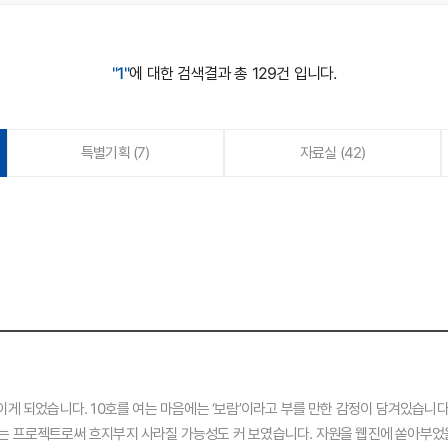
"1"
에 대한 검색결과 총 129건 입니다.
특별기획
(7)
자료실
(42)
이게 되었습니다. 10호를 여는 마음에는 ‘보람’이라고 부를 만한 감정이 담겨있습니다
는 프로젝트로써 흐지부지 사라질 가능성도 커 보였습니다. 자원을 웹진에 쏟아부었을