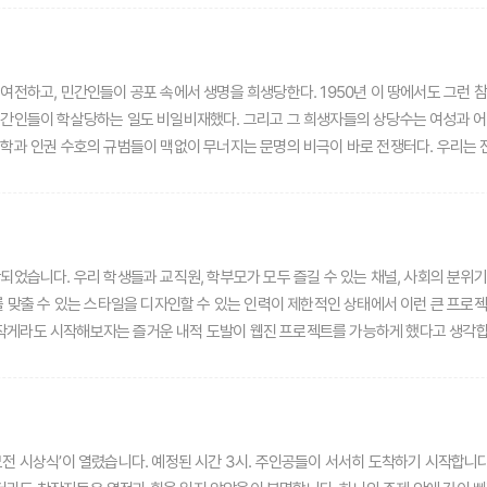
기대어 이루어져 온 측면이 있습니다. 사회적 합의가 쉽지 않은 사안인 만큼 합의에
들이 교재로서 사용되는 모습도 기대해 봅니다.학부모님들도 복잡한 상황 앞에 놓여 있
여전하고, 민간인들이 공포 속에서 생명을 희생당한다. 1950년 이 땅에서도 그런 참
생들의 현실은 학부모의 인식과 크나큰 괴리가 있고 학부모 대부분이 이런 인식에 동
 민간인들이 학살당하는 일도 비일비재했다. 그리고 그 희생자들의 상당수는 여성과
 인권과 관계, 의사소통에 대한 올바른 관점을 가질 수 있도록 교육하고, 이를 일상
학과 인권 수호의 규범들이 맥없이 무너지는 문명의 비극이 바로 전쟁터다. 우리는 
획하여 준비하고 있습니다. 근본적인 성인식의 문제로 접근해야 하는 디지털 성폭력 디지털 성폭력은 우리 사회
서도 올곧게 제 길을 간 사람들 이번 호를 통해 전쟁의 피해자들, 그 상처와 고통을
니다. 1990년대 인터넷 혁명기 이후 온라인을 통해 놀이처럼 번져나간 하위 문화 
오히려 전쟁터에서마저 살아남아 자신의 길을 뚜벅뚜벅 걸어간 사람들의 이야기를 담
 중핵 문화가 포착하지 못한 세계관을 보여줍니다. 지난 30년간 우리 사회의 주류
 있다. 여성들의 교육받을 권리를 부정하고 심지어 그들에게 테러를 자행하는 탈레
간관 등을 여과 없이 보여주고 있으며 이미 온라인과 현실의 경계선이 사라진 현실
 희생당하지 않고 살아남아 옥스퍼드 대학을 졸업하며 원하는 삶을 살아간다. 그가 
앞으로 우리 사회의 고용, 출산, 인구 문제에 이르기까지 전방위적으로 영향을 미치
었습니다. 우리 학생들과 교직원, 학부모가 모두 즐길 수 있는 채널, 사회의 분위
라 자신의 경험을 세계 젊은이들과 나누기 위해 오늘도 선한 영향력을 행하고 있다는 
로써 제공해 나갈 예정이며, 웹진 역시 이러한 노력의 중요한 채널이 될 것으로 기
를 맞출 수 있는 스타일을 디자인할 수 있는 인력이 제한적인 상태에서 이런 큰 프로
한다. 이 책을 그들을 위한 것이다.
적 도발이 웹진 프로젝트를 가능하게 했다고 생각합니다. 성인지교육 웹진의 존재 이유는 명확합니다. 수도 없이 뉴
저항감, 『성인지 감수성』은 우리 사회에서 대체로 부정적인 느낌을 주는 연관어들에 
더 존중하는 사회, 모두가 조 금 더 안전하게 살아갈 수 있는 사회를 만들어 나가기 
 경쾌하고 모두가 쉽게 접근할 수 있는 매체가 절대적으로 필요했습니다. 『부산 성인
 달리하여 섬세한 기획을 선보일 때가 되었습니다. 코로나가 여전히 세를 과시하는 
공모전 시상식’이 열렸습니다. 예정된 시간 3시. 주인공들이 서서히 도착하기 시작합니
 수 있는 한, 여전히 12월은 축제입니다.