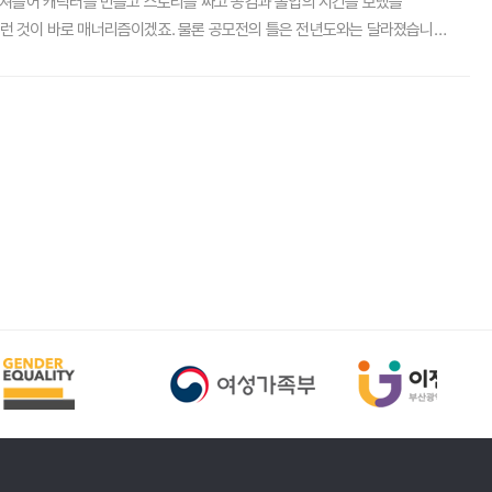
빠져들어 캐릭터를 만들고 스토리를 짜고 공감과 몰입의 시간을 보냈을
그런 것이 바로 매너리즘이겠죠. 물론 공모전의 틀은 전년도와는 달라졌습니다.
 그림일기도 잔잔한 것 같지만 흥미로운 작품들이 들어오는 영역입니다. 막상
 날. 수백여 점의 작품 중 옥석을 가려야 한다는 무거운 마음은 어느새
티콘도 컨셉과 스토리가 담겨있지 않으면 힘을 잃고 맙니다. 그런데 올해의
다가왔습니다. 저런 놀라운 자각과 통찰력, 에너지, 열정이 모여 바로 여기