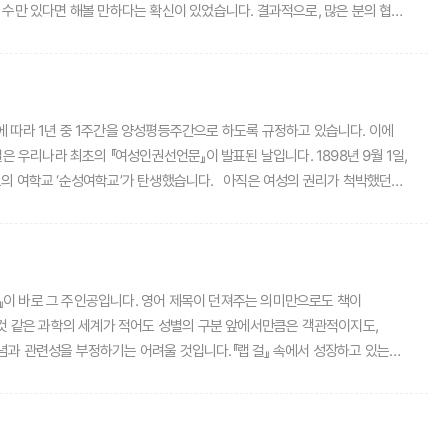
다는 확신이 있었습니다. 결과적으로, 많은 분의 협력,
터뷰에 응해주신 분들, 학생들과의 소중한 활동 결과물을 공유해주신 선생님들,
저물어갈 듯합니다. 폭력과
다. 우리 사회를 놀라게 한 ‘텔레그램 성 착취 사건’ 이후 사회적인 대응,
리더라도 반드시 변화는 있습니다. 부산 성인지교육 웹진이 묵묵히 그 변화의
일은 우리나라 최초의 『여성인권선언문』이 발표된 날입니다. 1898년 9월 1일,
우리 사회의 양성평등 시스템은 아직
’가 탄생했습니다. 아직은 여성의 권리가 척박했던
기회의 불균형이 분명 존재합니다. 이 복잡한 실타래를 풀어나갈 때, 인구문제,
 존재가치가 여전한 이유입니다.
인간으로서 천부적으로 누려야 하는 권리는 인류 역사의 오랜 기간에 걸쳐 천천히 확장됐습니다. 오늘날 우리가 누리는 인권은 누군가의 용기와 노력으로 비롯된 것임을 되새기는 계기가 되기를 바랍니다.
l)』이 바로 그 주인공입니다. 영어 제목이 던져주는 의미만으로도 책이
일 것 같은 과학의 세계가 적어도 성별의 구분 앞에서만큼은 객관적이지도,
과 관련성을 부정하기는 어려울 것입니다.『랩 걸』 속에서 성장하고 있는
때로는 직설적으로, 때로는 나무의 생장과 비유되며 그려집니다. 과학자 역시
산의 과정에서 여성에게 기대되는 역할에 대해 숙고하여 자신의 경력과 가족의
 자신에 대한 굳건한 믿음이 없었다면 불가능한 일이었을지 모릅니다.강력한