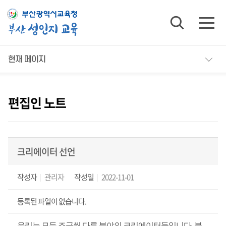
insert visit_log successfully
현재 페이지
편집인 노트
크리에이터 선언
작성자
관리자
작성일
2022-11-01
등록된 파일이 없습니다.
우리는 모두 조금씩 다른 분야의 크리에이터들입니다
.
분