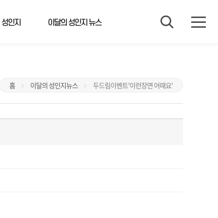
 성인지
이달의 성인지 뉴스
홈
이달의 성인지뉴스
두드림이벤트'이런장면 어때요'