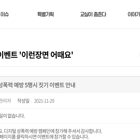
 이슈
특별기획
교실이 춤춘다
이야기
벤트 '이런장면 어때요'
성폭력 예방 5행시 짓기 이벤트 안내
관리자
작성일
2021-11-29
일이 없습니다.
. 디지털 성폭력 예방 캠페인에 참가해 주셔서 감사합니다.
 페이지를 클릭하시면 이벤트에 참가할 수 있습니다.