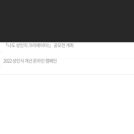
「나도 성인지 크리에이터!」 공모전 개최
2022 성인식 개선 온라인 캠페인