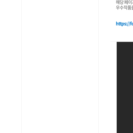
해당 페이
우수작품을
https://