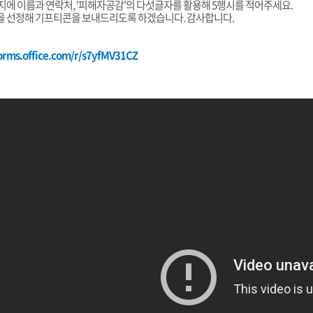
지에 이름과 연락처, '피해자공감'의 다섯글자를 활용해 5행시를 적어주세요.
 선정해 기프티콘을 보내드리도록 하겠습니다. 감사합니다.
forms.office.com/r/s7yfMV31CZ