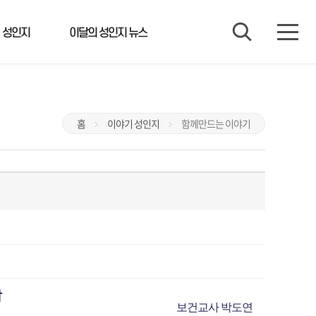
 성인지
이달의 성인지 뉴스
홈
이야기 성인지
함께만드는 이야기
각
보건교사 박도연