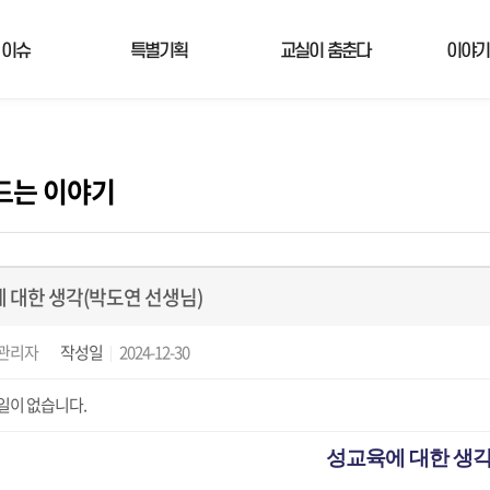
 이슈
특별기획
교실이 춤춘다
이야기
드는 이야기
 대한 생각(박도연 선생님)
관리자
작성일
2024-12-30
일이 없습니다.
성교육에 대한 생