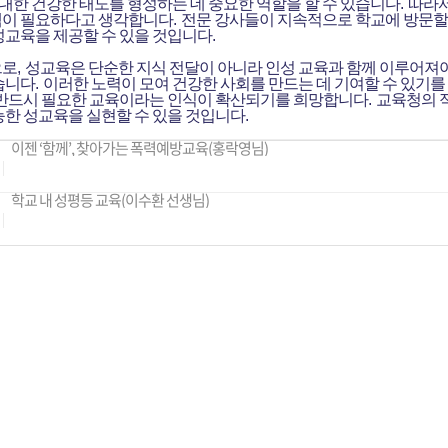
 대한 건강한 태도를 형성하는 데 중요한 역할을 할 수 있습니다
.
따라서
이 필요하다고 생각합니다
.
전문 강사들이 지속적으로 학교에 방문할
성교육을 제공할 수 있을 것입니다
.
으로
,
성교육은 단순한 지식 전달이 아니라 인성 교육과 함께 이루어져
습니다
.
이러한 노력이 모여 건강한 사회를 만드는 데 기여할 수 있기
 반드시 필요한 교육이라는 인식이 확산되기를 희망합니다
.
교육청의 
능한 성교육을 실현할 수 있을 것입니다
.
이젠 ‘함께’, 찾아가는 폭력예방교육(홍락영님)
학교 내 성평등 교육(이수환 선생님)