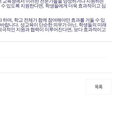
 교육청에서 이러한 전문가들을 양성하거나 지원하는
 수 있도록 지원한다면
,
학생들에게 더욱 효과적이고 심
야 하며
,
학교 전체가 함께 참여해야만 효과를 거둘 수 있
를 바랍니다
.
성교육이 단순한 의무가 아닌
,
학생들의 미래
적극적인 지원과 협력이 이루어진다면
,
보다 효과적이고
목록