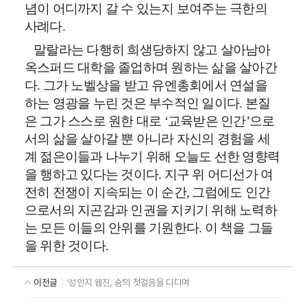
념이 어디까지 갈 수 있는지 보여주는 극한의
사례다
.
말랄라는 다행히 희생당하지 않고 살아남아
옥스퍼드 대학을 졸업하며 원하는 삶을 살아간
다
.
그가 노벨상을 받고 유엔총회에서 연설을
하는 영광을 누린 것은 부수적인 일이다
.
본질
은 그가 스스로 원한 대로
‘
교육받은 인간
’
으로
서의 삶을 살아갈 뿐 아니라 자신의 경험을 세
계 젊은이들과 나누기 위해 오늘도 선한 영향력
을 행하고 있다는 것이다
.
지구 위 어디선가 여
전히 전쟁이 지속되는 이 순간
,
그럼에도 인간
으로서의 지곤감과 인권을 지키기 위해 노력하
는 모든 이들의 안위를 기원한다
.
이 책을 그들
을 위한 것이다
.
이전글
‘성인지 웹진, 숨’의 첫걸음을 디디며