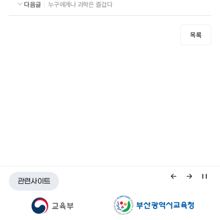
다음글
누구에게나 과학은 즐겁다
목록
관련사이트