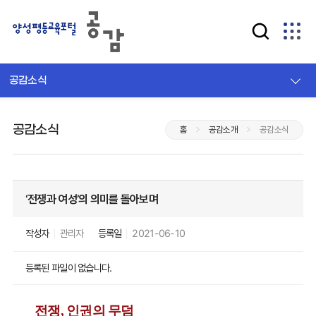
공감소식
공감소식
홈
공감소개
공감소식
‘전쟁과 여성’의 의미를 돌아보며
작성자
관리자
등록일
2021-06-10
등록된 파일이 없습니다.
전쟁
,
인권의 무덤