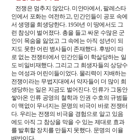
전쟁은 멈추지 않았다
.
미얀마에서
,
팔레스타
인에서 포화는 여전하고
,
민간인들이 공포 속에
서 생명을 희생당한다
. 1950
년 이 땅에서도 그
런 참상이 벌어졌다
.
총을 들고 싸운 수많은 군
인이 목숨을 잃었고 그 속에는 아직 성년이 되
지도 못한 어린 병사들이 존재했다
.
후방이 따
로 없는 전쟁터에서 민간인들이 학살당하는 일
도 비일비재했다
.
그리고 그 희생자들의 상당수
는 여성과 어린이들이었다
.
물리력이 지배하는
전쟁이라는 무법지대에서 약자들이 더 많이 희
생당하는 일은 지금도 벌어진다
.
인류가 그동안
쌓아온 인류 공영의 철학과 인권 수호의 규범들
이 맥없이 무너지는 문명의 비극이 바로 전쟁터
다
.
우리는 전쟁의 비극을 경험으로 알고 있음
에도 아직 그 참상을 막을 수 있는 제대로 효과
를 발휘할 장치를 만들지 못했다
.
문명의 이율
배반이다
.