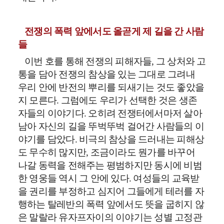
전쟁의 폭력 앞에서도 올곧게 제 길을 간 사람
들
이번 호를 통해 전쟁의 피해자들
,
그 상처와 고
통을 담아 전쟁의 참상을 있는 그대로 그려내
우리 안에 반전의 뿌리를 되새기는 것도 좋았을
지 모른다
.
그럼에도 우리가 선택한 것은 생존
자들의 이야기다
.
오히려 전쟁터에서마저 살아
남아 자신의 길을 뚜벅뚜벅 걸어간 사람들의 이
야기를 담았다
.
비극의 참상을 드러내는 피해상
도 무수히 많지만
,
조금이라도 뭔가를 바꾸어
나갈 동력을 전해주는 평범하지만 동시에 비범
한 영웅들 역시 그 안에 있다
.
여성들의 교육받
을 권리를 부정하고 심지어 그들에게 테러를 자
행하는 탈레반의 폭력 앞에서도 뜻을 굽히지 않
은 말랄라 유자프자이의 이야기는 성별 고정관