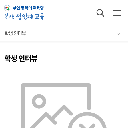
insert visit_log successfully
학생 인터뷰
학생 인터뷰