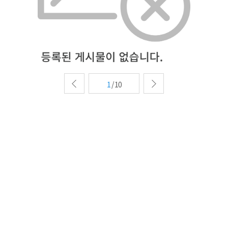
1
/
10